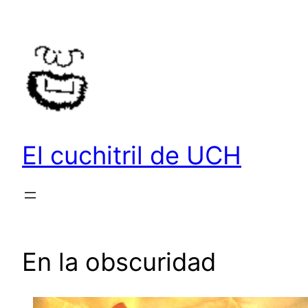
Saltar
al
contenido
El cuchitril de UCH
En la obscuridad