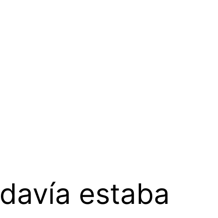
davía estaba