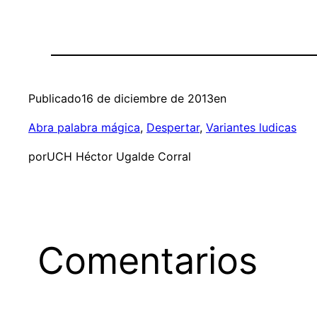
Publicado
16 de diciembre de 2013
en
Abra palabra mágica
, 
Despertar
, 
Variantes ludicas
por
UCH Héctor Ugalde Corral
Comentarios