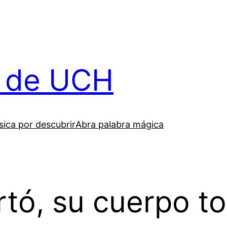
il de UCH
ica por descubrir
Abra palabra mágica
tó, su cuerpo to