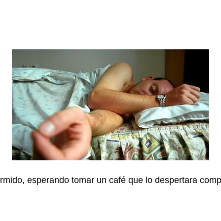
dormido, esperando tomar un café que lo despertara com