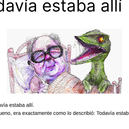
avía estaba allí
vía estaba allí.
eno, era exactamente como lo describió: Todavía estaba