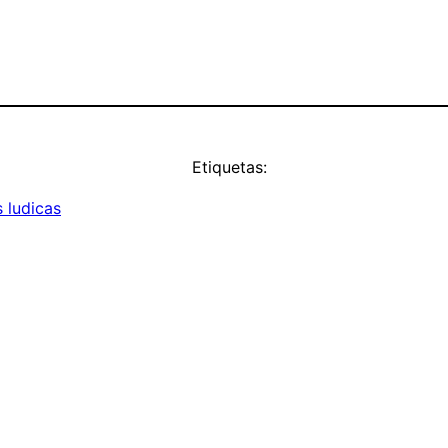
Etiquetas:
s ludicas