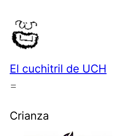
Saltar
al
contenido
El cuchitril de UCH
Crianza