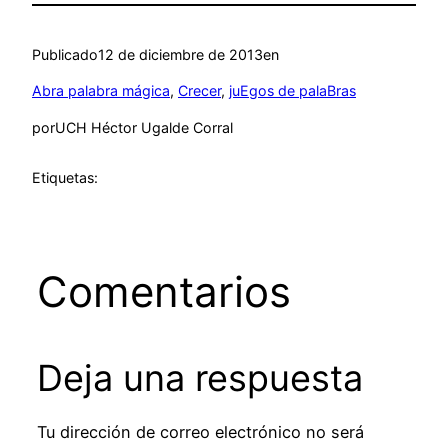
Publicado
12 de diciembre de 2013
en
Abra palabra mágica
, 
Crecer
, 
juEgos de palaBras
por
UCH Héctor Ugalde Corral
Etiquetas:
Comentarios
Deja una respuesta
Tu dirección de correo electrónico no será