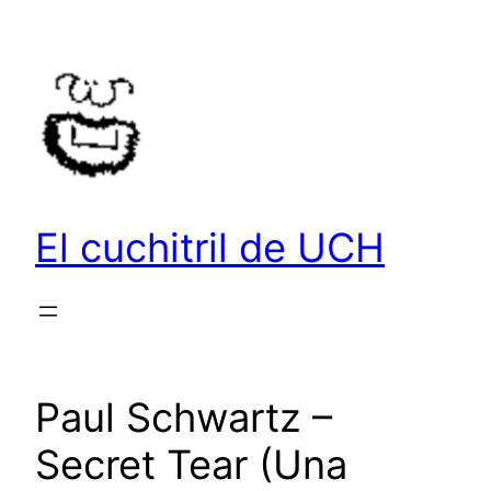
Saltar
al
contenido
El cuchitril de UCH
Paul Schwartz –
Secret Tear (Una