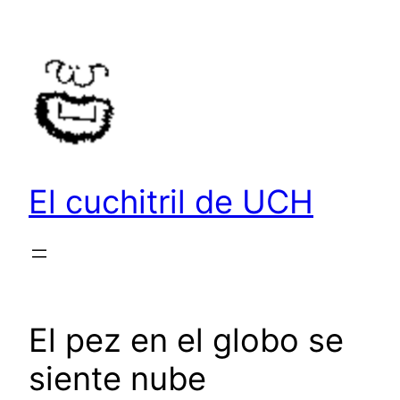
Saltar
al
contenido
El cuchitril de UCH
El pez en el globo se
siente nube