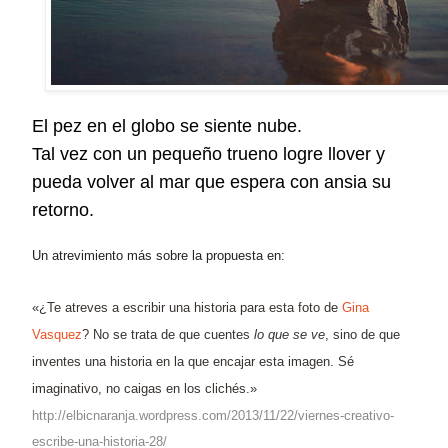
El pez en el globo se siente nube.
Tal vez con un pequeño trueno logre llover y
pueda volver al mar que espera con ansia su
retorno.
Un atrevimiento más sobre la propuesta en:
«¿Te atreves a escribir una historia para esta foto de
Gina
Vasquez
? No se trata de que cuentes
lo que se ve
, sino de que
inventes una historia en la que encajar esta imagen. Sé
imaginativo, no caigas en los clichés.»
http://elbicnaranja.wordpress.com/2013/11/22/viernes-creativo-
escribe-una-historia-28/