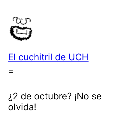
Saltar
al
contenido
El cuchitril de UCH
¿2 de octubre? ¡No se
olvida!