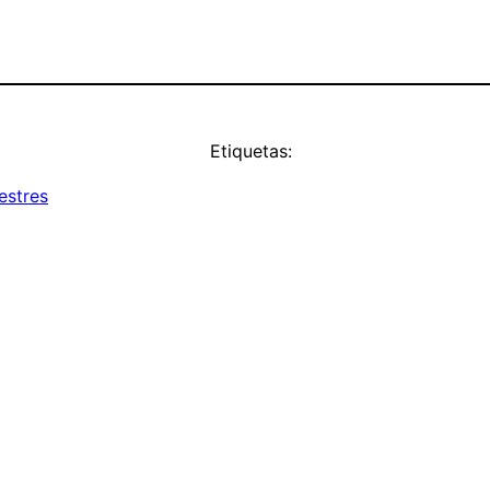
Etiquetas:
estres