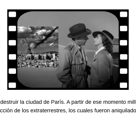
destruir la ciudad de París. A partir de ese momento mil
ción de los extraterrestres, los cuales fueron aniquilad