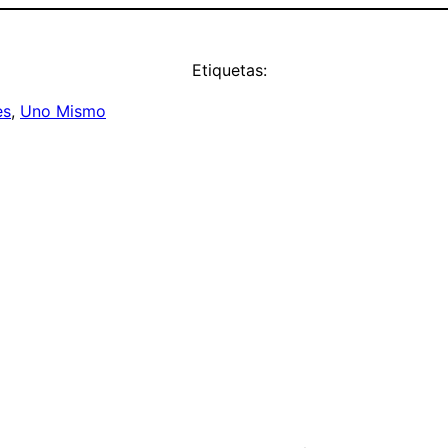
Etiquetas:
es
, 
Uno Mismo