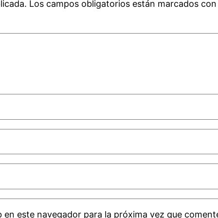
licada.
Los campos obligatorios están marcados co
b en este navegador para la próxima vez que coment