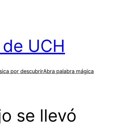
il de UCH
ica por descubrir
Abra palabra mágica
o se llevó