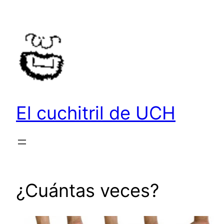
Saltar
al
contenido
El cuchitril de UCH
¿Cuántas veces?