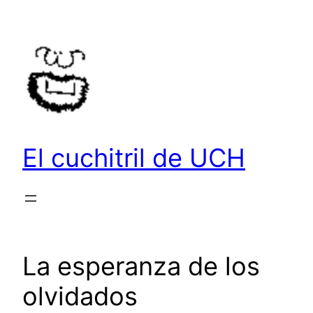
Saltar
al
contenido
El cuchitril de UCH
La esperanza de los
olvidados