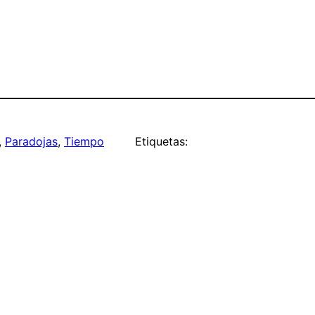
, 
Paradojas
, 
Tiempo
Etiquetas: