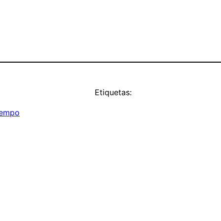
Etiquetas:
iempo