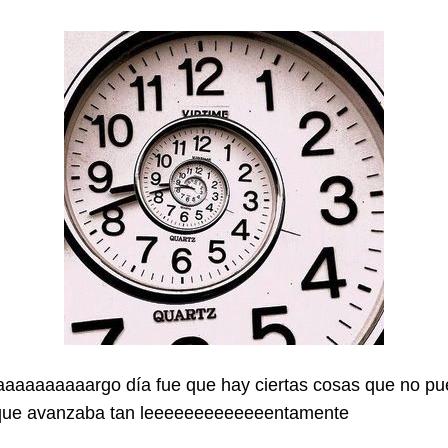
aaaaaaaaaaaargo día fue que hay ciertas cosas que no 
que avanzaba tan leeeeeeeeeeeeentamente