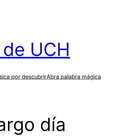
il de UCH
ica por descubrir
Abra palabra mágica
rgo día