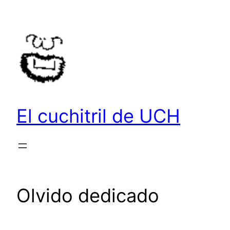
Saltar
al
contenido
El cuchitril de UCH
Olvido dedicado