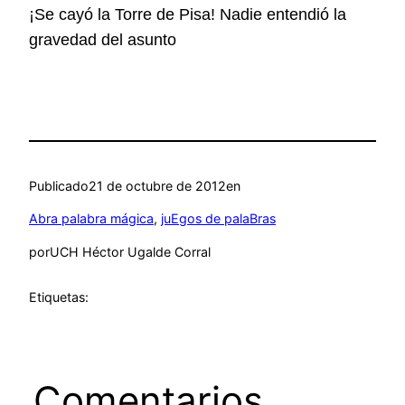
¡Se cayó la Torre de Pisa! Nadie entendió la
gravedad del asunto
Publicado
21 de octubre de 2012
en
Abra palabra mágica
, 
juEgos de palaBras
por
UCH Héctor Ugalde Corral
Etiquetas:
Comentarios