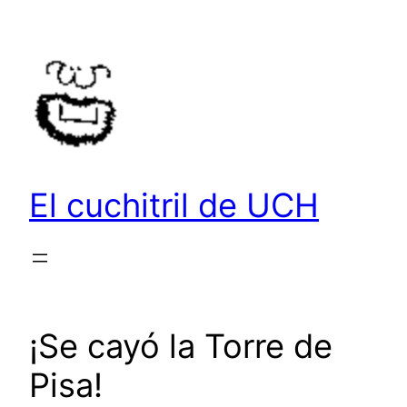
Saltar
al
contenido
El cuchitril de UCH
¡Se cayó la Torre de
Pisa!