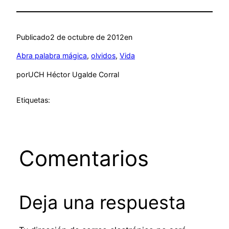
Publicado
2 de octubre de 2012
en
Abra palabra mágica
, 
olvidos
, 
Vida
por
UCH Héctor Ugalde Corral
Etiquetas:
Comentarios
Deja una respuesta