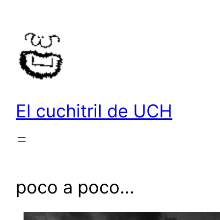
Saltar
al
contenido
El cuchitril de UCH
poco a poco…