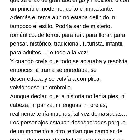
que se era» de gran abolengo y tradición, o con
un principio moderno, corto e impactante.
Además el tema aún no estaba definido, ni
tampoco el estilo. Podría ser de misterio,
romántico, de terror, para reír, para llorar, para
pensar, histórico, tradicional, futurista, infantil,
para adultos… ¡o todo a la vez!
Y cuando creía que todo se aclaraba y resolvía,
entonces la trama se enredaba, se
desenredaba y se volvía a complicar
volviéndose un embrollo.
Aunque decían que la historia no tenía pies, ni
cabeza, ni panza, ni lenguas, ni orejas,
realmente tenía muchas, tal vez demasiadas…
Los personajes estaban desesperados porque
de un momento a otro tenían que cambiar de