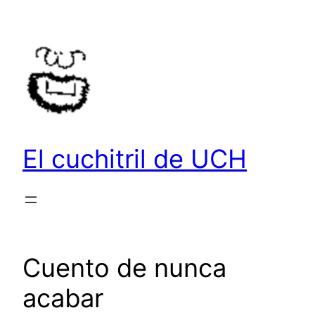
Saltar
al
contenido
El cuchitril de UCH
Cuento de nunca
acabar