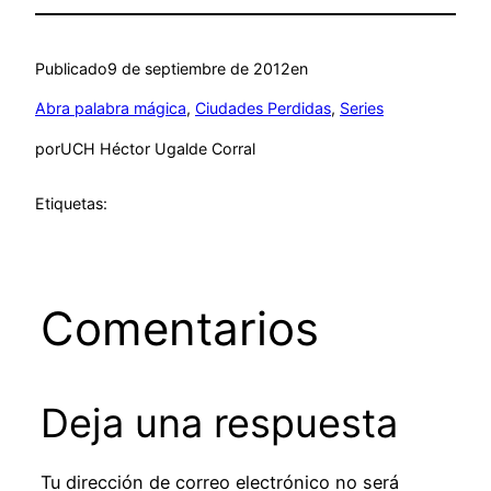
Publicado
9 de septiembre de 2012
en
Abra palabra mágica
, 
Ciudades Perdidas
, 
Series
por
UCH Héctor Ugalde Corral
Etiquetas:
Comentarios
Deja una respuesta
Tu dirección de correo electrónico no será