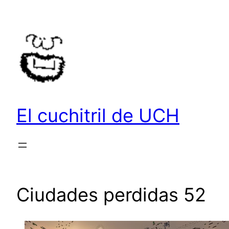
Saltar
al
contenido
El cuchitril de UCH
Ciudades perdidas 52