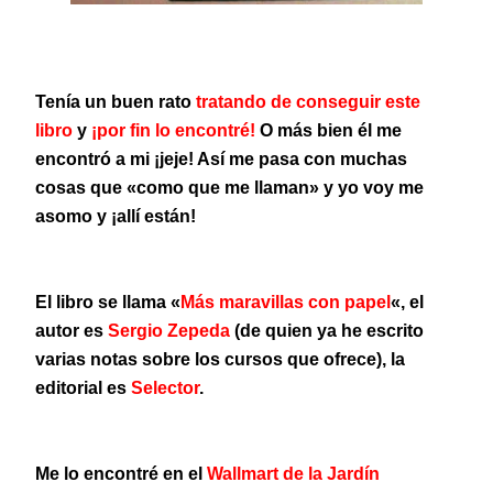
Tenía un buen rato
tratando de conseguir este
libro
y
¡por fin lo encontré!
O más bien él me
encontró a mi ¡jeje! Así me pasa con muchas
cosas que «como que me llaman» y yo voy me
asomo y ¡allí están!
El libro se llama «
Más maravillas con papel
«, el
autor es
Sergio Zepeda
(de quien ya he escrito
varias notas sobre los cursos que ofrece), la
editorial es
Selector
.
Me lo encontré en el
Wallmart de la Jardín