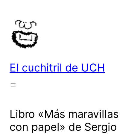
Saltar
al
contenido
El cuchitril de UCH
Libro «Más maravillas
con papel» de Sergio