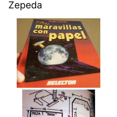
Zepeda