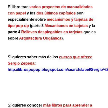
El libro trae
varios proyectos de manualidades
con papel
y los
dos últimos capítulos
son
especialmente sobre
mecanismos y tarjetas de
tipo pop-up
(parte 3
Mecanismos en tarjetas
y la
parte 4
Relieves desplegables en tarjetas
que es
sobre
Arquitectura Origámica
).
Si quieres saber más de los
cursos que ofrece
Sergio Zepeda
:
http://librospopup.blogspot.com/search/label/Sergio
Si quieres conocer
más libros para aprender a