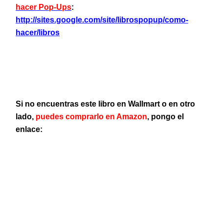
hacer Pop-Ups
:
http://sites.google.com/site/librospopup/como-
hacer/libros
Si no encuentras este libro en Wallmart o en otro
lado,
puedes comprarlo en Amazon
, pongo el
enlace: