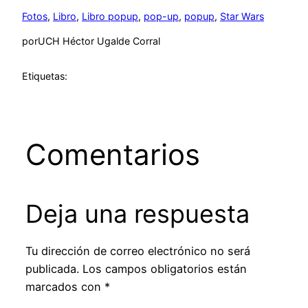
Fotos
, 
Libro
, 
Libro popup
, 
pop-up
, 
popup
, 
Star Wars
por
UCH Héctor Ugalde Corral
Etiquetas:
Comentarios
Deja una respuesta
Tu dirección de correo electrónico no será
publicada.
Los campos obligatorios están
marcados con
*