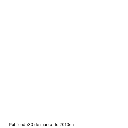
Publicado
30 de marzo de 2010
en