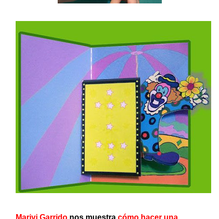
Marivi Garrido
nos muestra
cómo hacer una