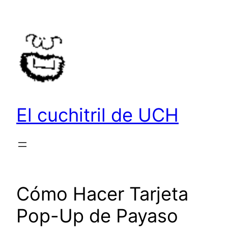
Saltar
al
contenido
El cuchitril de UCH
Cómo Hacer Tarjeta
Pop-Up de Payaso