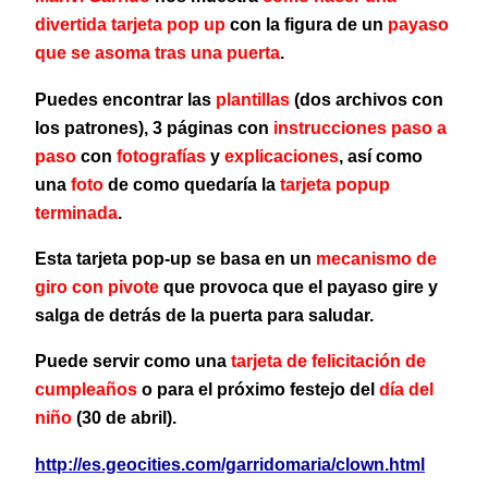
divertida tarjeta pop up
con la figura de un
payaso
que se asoma tras una puerta
.
Puedes encontrar las
plantillas
(dos archivos con
los patrones), 3 páginas con
instrucciones paso a
paso
con
fotografías
y
explicaciones
, así como
una
foto
de como quedaría la
tarjeta popup
terminada
.
Esta tarjeta pop-up se basa en un
mecanismo de
giro con pivote
que provoca que el payaso gire y
salga de detrás de la puerta para saludar.
Puede servir como una
tarjeta de felicitación de
cumpleaños
o para el próximo festejo del
día del
niño
(30 de abril).
http://es.geocities.com/garridomaria/clown.html