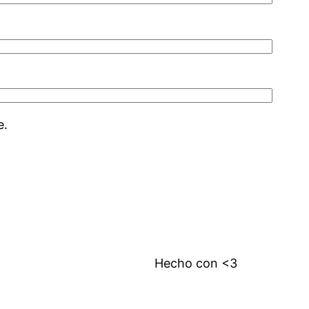
e.
Hecho con <3