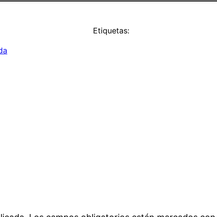
Etiquetas:
da