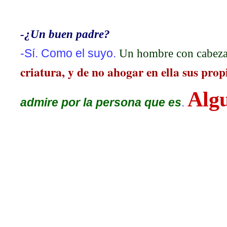
-¿Un buen padre?
-Sí. Como el suyo.
Un hombre con cabeza,
criatura, y de no ahogar en ella sus propi
Algu
admire por la persona que es
.