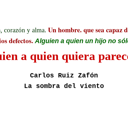
Un hombre. que sea capaz de
 corazón y alma.
os defectos.
Alguien a quien un hijo no sól
ien a quien quiera parec
Carlos Ruiz Zafón
La sombra del viento