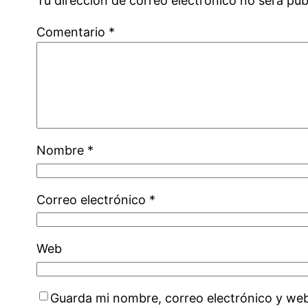
Tu dirección de correo electrónico no será pub
Comentario
*
Nombre
*
Correo electrónico
*
Web
Guarda mi nombre, correo electrónico y we