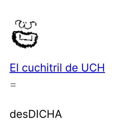
Saltar
al
contenido
El cuchitril de UCH
desDICHA