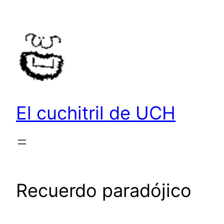
Saltar
al
contenido
El cuchitril de UCH
Recuerdo paradójico