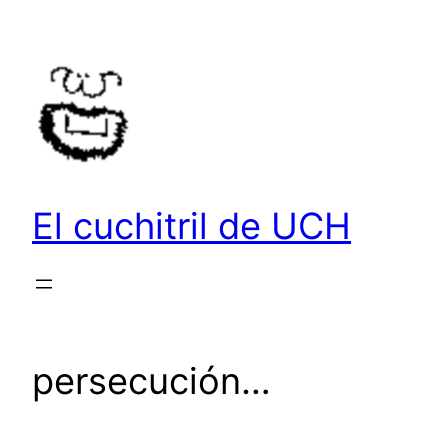
Saltar
al
contenido
El cuchitril de UCH
persecución…