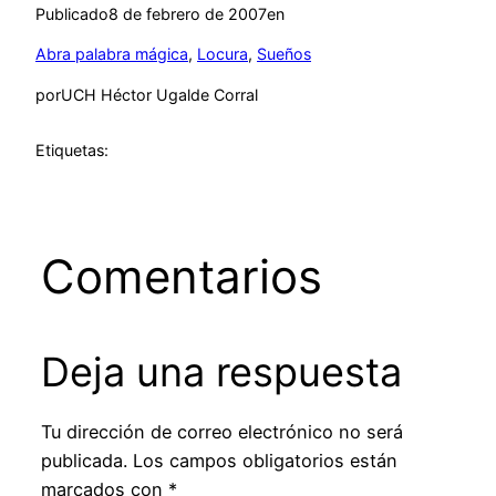
Publicado
8 de febrero de 2007
en
Abra palabra mágica
, 
Locura
, 
Sueños
por
UCH Héctor Ugalde Corral
Etiquetas:
Comentarios
Deja una respuesta
Tu dirección de correo electrónico no será
publicada.
Los campos obligatorios están
marcados con
*