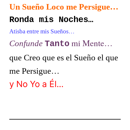
Un Sueño Loco me Persigue…
Ronda mis Noches…
Atisba entre mis Sueños…
mi Mente
Confunde
…
Tanto
que Creo que es el Sueño el que
me Persigue…
y No Yo a Él…