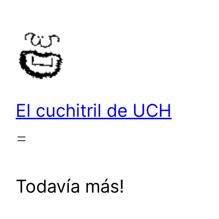
Saltar
al
contenido
El cuchitril de UCH
Todavía más!