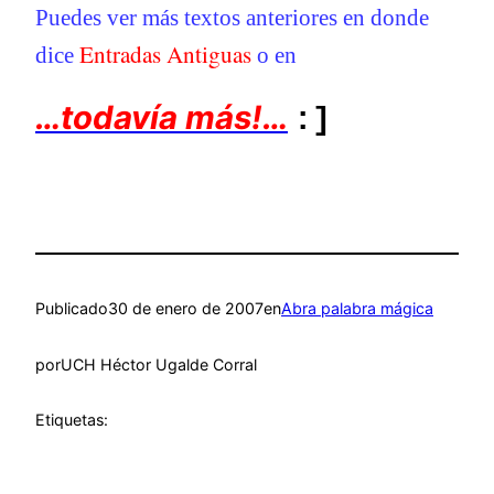
Puedes ver más textos anteriores en donde
Entradas Antiguas
dice
o en
…todavía más!…
:]
Publicado
30 de enero de 2007
en
Abra palabra mágica
por
UCH Héctor Ugalde Corral
Etiquetas: