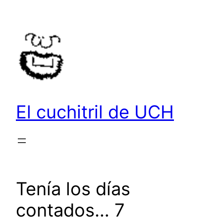
Saltar
al
contenido
El cuchitril de UCH
Tenía los días
contados… 7