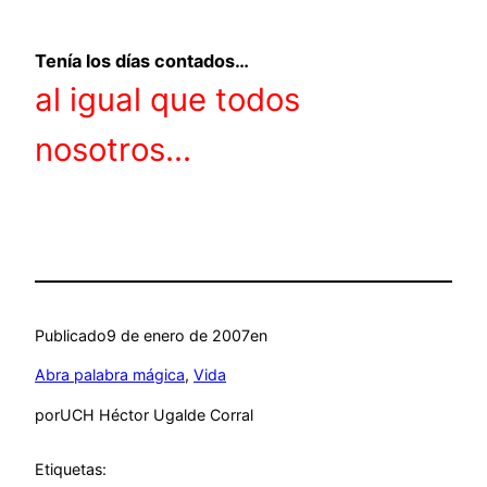
Tenía los días contados…
al igual que todos
nosotros…
Publicado
9 de enero de 2007
en
Abra palabra mágica
, 
Vida
por
UCH Héctor Ugalde Corral
Etiquetas: