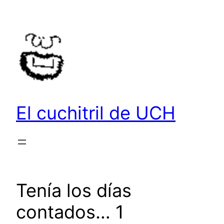
Saltar
al
contenido
El cuchitril de UCH
Tenía los días
contados… 1