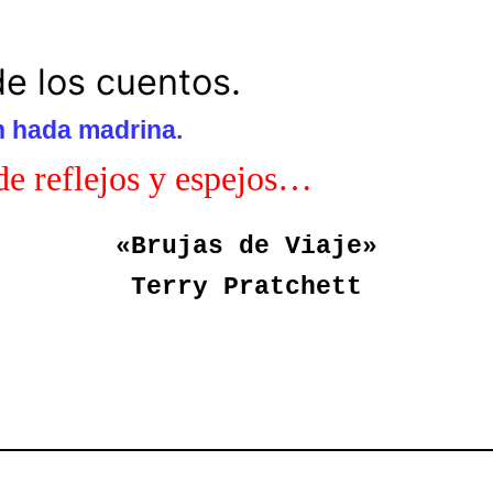
e los cuentos.
un hada madrina.
 de reflejos y espejos…
«Brujas de Viaje»
Terry Pratchett