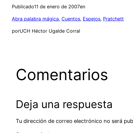
Publicado
11 de enero de 2007
en
Abra palabra mágica
, 
Cuentos
, 
Espejos
, 
Pratchett
por
UCH Héctor Ugalde Corral
Comentarios
Deja una respuesta
Tu dirección de correo electrónico no será pub