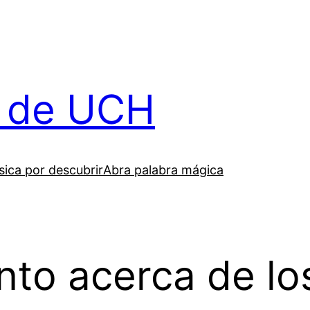
il de UCH
ica por descubrir
Abra palabra mágica
nto acerca de lo