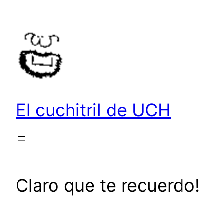
Saltar
al
contenido
El cuchitril de UCH
Claro que te recuerdo!