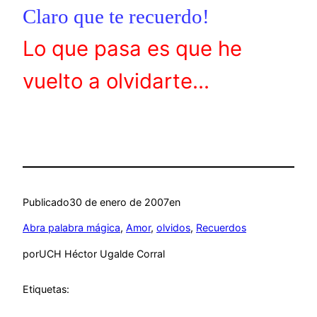
Claro que te recuerdo!
Lo que pasa es que he
vuelto a olvidarte…
Publicado
30 de enero de 2007
en
Abra palabra mágica
, 
Amor
, 
olvidos
, 
Recuerdos
por
UCH Héctor Ugalde Corral
Etiquetas: