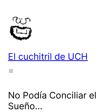
Saltar
al
contenido
El cuchitril de UCH
No Podía Conciliar el
Sueño…