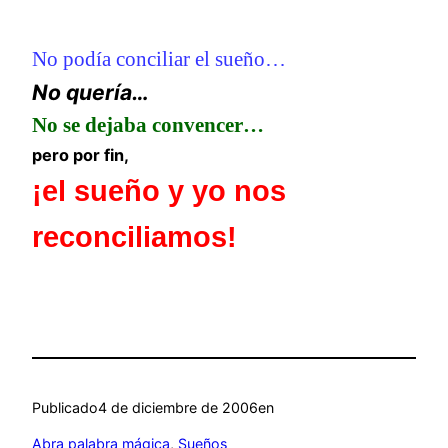
No podía conciliar el sueño…
No quería…
No se dejaba convencer…
pero por fin,
¡el sueño y yo nos
reconciliamos!
Publicado
4 de diciembre de 2006
en
Abra palabra mágica
, 
Sueños