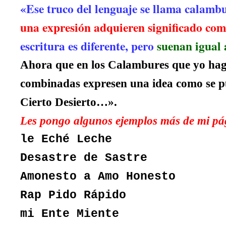
«Ese truco del lenguaje se llama calamb
una expresión adquieren significado comp
escritura es diferente, pero
suenan igual 
Ahora que en los Calambures que yo hago,
combinadas expresen una idea como se p
Cierto Desierto…».
Les pongo algunos ejemplos más de mi pá
le Eché Leche
Desastre de Sastre
Amonesto a Amo Honesto
Rap Pido Rápido
mi Ente Miente