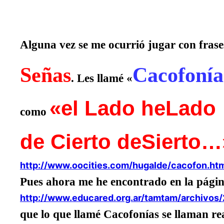
Alguna vez se me ocurrió jugar con fras
Señas
Cacofonía
. Les llamé «
«el Lado heLado
como
de Cierto deSierto…
http://www.oocities.com/hugalde/cacofon.ht
Pues ahora me he encontrado en la pági
http://www.educared.org.ar/tamtam/archivos
que lo que llamé Cacofonías se llaman r