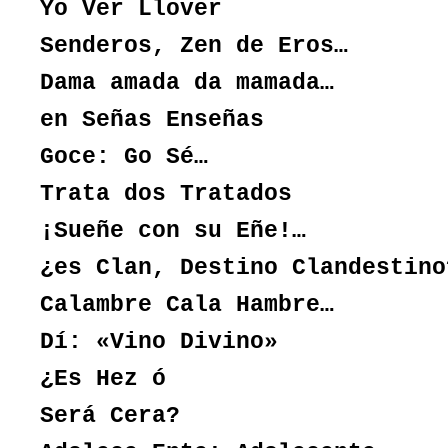
Yo Ver Llover
Senderos, Zen de Eros…
Dama amada da mamada…
en Señas Enseñas
Goce: Go Sé…
Trata dos Tratados
¡Sueñe con su Eñe!…
¿es Clan, Destino Clandestino
Calambre Cala Hambre…
Dí: «Vino Divino»
¿Es Hez ó
Será Cera?