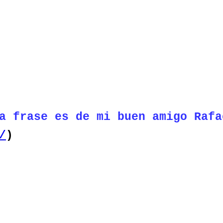
a frase es de mi buen amigo Rafa
/
)