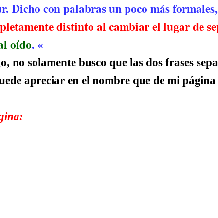
ur. Dicho con palabras un poco más formale
letamente distinto al cambiar el lugar de se
al oído
. «
 no solamente busco que las dos frases separ
uede apreciar en el nombre que de mi página
gina: