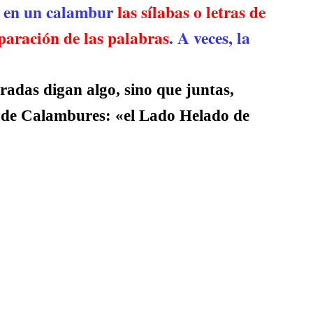
s, en un calambur
las sílabas o letras de
paración de las palabras
. A veces, la
adas digan algo, sino que juntas,
 de Calambures: «el Lado Helado de