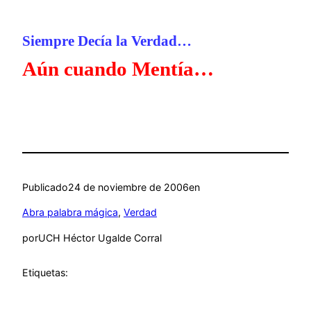
Siempre Decía la Verdad…
Aún cuando Mentía…
Publicado
24 de noviembre de 2006
en
Abra palabra mágica
, 
Verdad
por
UCH Héctor Ugalde Corral
Etiquetas: