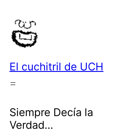
Saltar
al
contenido
El cuchitril de UCH
Siempre Decía la
Verdad…