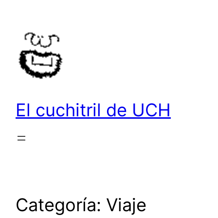
Saltar
al
contenido
El cuchitril de UCH
Categoría:
Viaje