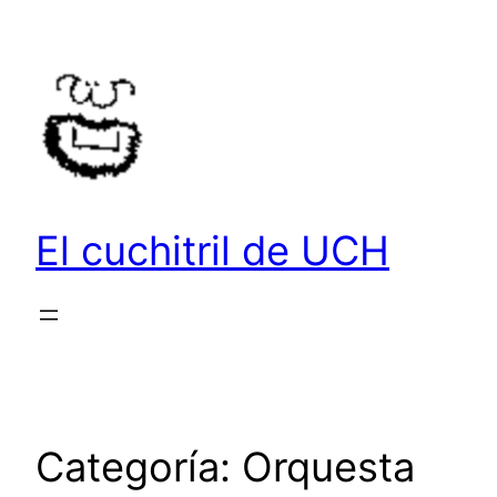
Saltar
al
contenido
El cuchitril de UCH
Categoría:
Orquesta