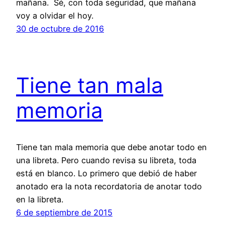
mañana. Sé, con toda seguridad, que mañana
voy a olvidar el hoy.
30 de octubre de 2016
Tiene tan mala
memoria
Tiene tan mala memoria que debe anotar todo en
una libreta. Pero cuando revisa su libreta, toda
está en blanco. Lo primero que debió de haber
anotado era la nota recordatoria de anotar todo
en la libreta.
6 de septiembre de 2015