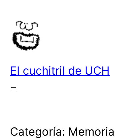
Saltar
al
contenido
El cuchitril de UCH
Categoría:
Memoria