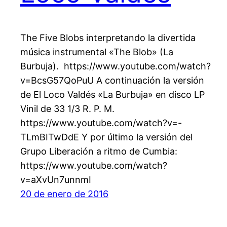
The Five Blobs interpretando la divertida
música instrumental «The Blob» (La
Burbuja). https://www.youtube.com/watch?
v=BcsG57QoPuU A continuación la versión
de El Loco Valdés «La Burbuja» en disco LP
Vinil de 33 1/3 R. P. M.
https://www.youtube.com/watch?v=-
TLmBITwDdE Y por último la versión del
Grupo Liberación a ritmo de Cumbia:
https://www.youtube.com/watch?
v=aXvUn7unnmI
20 de enero de 2016