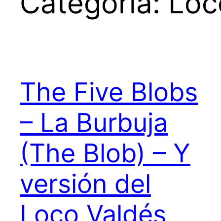
Categoría:
Loc
The Five Blobs
– La Burbuja
(The Blob) – Y
versión del
Loco Valdés