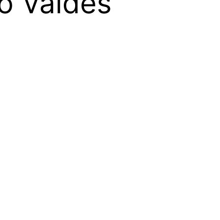
o Valdés