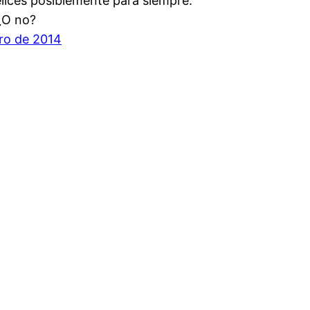
elices posiblemente para siempre.
O no?
ro de 2014