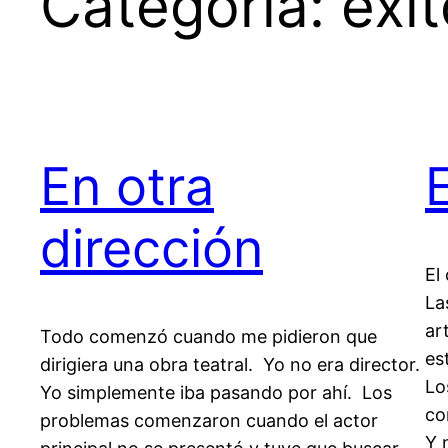
Categoría:
éxi
En otra
dirección
El
La
ar
Todo comenzó cuando me pidieron que
es
dirigiera una obra teatral. Yo no era director.
Lo
Yo simplemente iba pasando por ahí. Los
co
problemas comenzaron cuando el actor
Y 