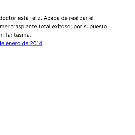
 doctor está feliz. Acaba de realizar el
imer trasplante total exitoso; por supuesto
un fantasma.
de enero de 2014