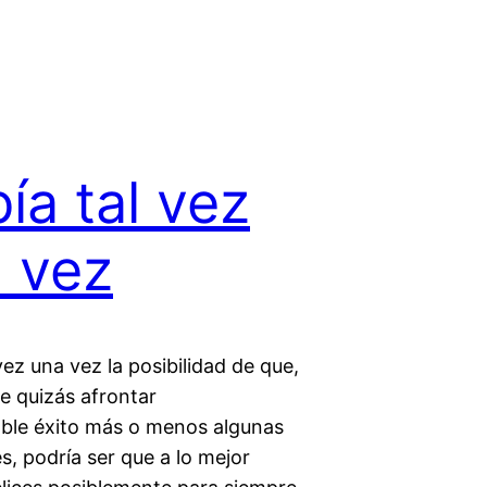
ía tal vez
 vez
vez una vez la posibilidad de que,
e quizás afrontar
ble éxito más o menos algunas
es, podría ser que a lo mejor