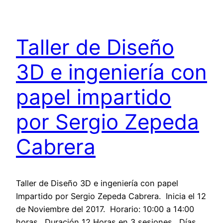
Taller de Diseño
3D e ingeniería con
papel impartido
por Sergio Zepeda
Cabrera
Taller de Diseño 3D e ingeniería con papel
Impartido por Sergio Zepeda Cabrera. Inicia el 12
de Noviembre del 2017. Horario: 10:00 a 14:00
horas. Duración 12 Horas en 3 sesiones. Días