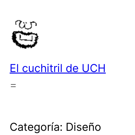
Saltar
al
contenido
El cuchitril de UCH
Categoría:
Diseño