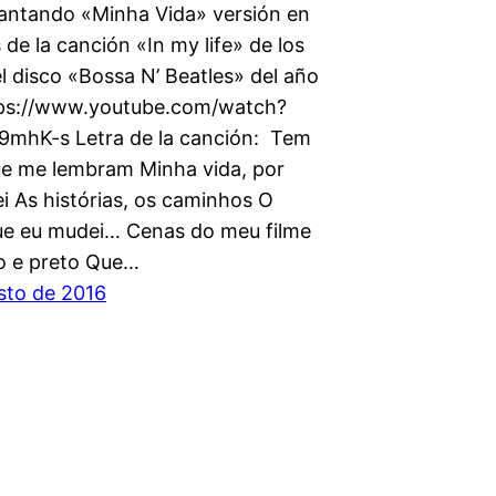
cantando «Minha Vida» versión en
de la canción «In my life» de los
l disco «Bossa N’ Beatles» del año
tps://www.youtube.com/watch?
mhK-s Letra de la canción: Tem
ue me lembram Minha vida, por
i As histórias, os caminhos O
ue eu mudei… Cenas do meu filme
o e preto Que…
sto de 2016