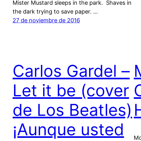
Mister Mustard sleeps in the park. Shaves in
the dark trying to save paper. …
27 de noviembre de 2016
Carlos Gardel –
Let it be (cover
de Los Beatles)
¡Aunque usted
Mo