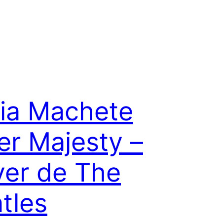
via Machete
er Majesty –
er de The
tles