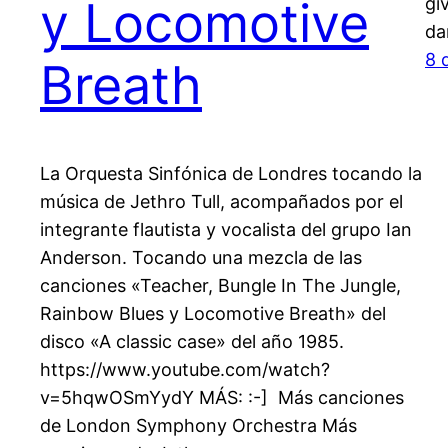
y Locomotive
gi
da
8 
Breath
La Orquesta Sinfónica de Londres tocando la
música de Jethro Tull, acompañados por el
integrante flautista y vocalista del grupo Ian
Anderson. Tocando una mezcla de las
canciones «Teacher, Bungle In The Jungle,
Rainbow Blues y Locomotive Breath» del
disco «A classic case» del año 1985.
https://www.youtube.com/watch?
v=5hqwOSmYydY MÁS: :-] Más canciones
de London Symphony Orchestra Más