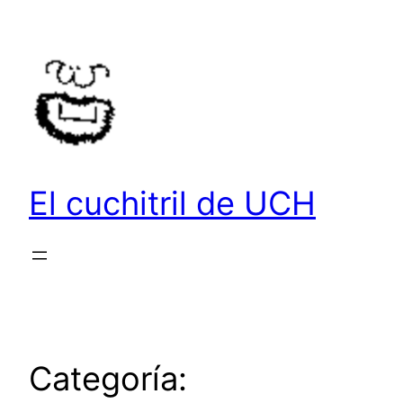
Saltar
al
contenido
El cuchitril de UCH
Categoría: