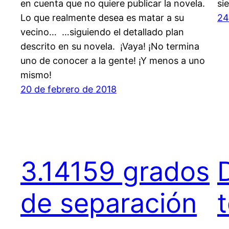
en cuenta que no quiere publicar la novela.
si
Lo que realmente desea es matar a su
24
vecino… …siguiendo el detallado plan
descrito en su novela. ¡Vaya! ¡No termina
uno de conocer a la gente! ¡Y menos a uno
mismo!
20 de febrero de 2018
3.14159 grados
de separación