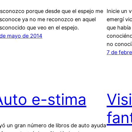
sconozco porque desde que el espejo me
Inicie un 
sconoce ya no me reconozco en aquel
emergí vi
sconocido que veo en el espejo.
que había
 de mayo de 2014
conociénd
no conocí
7 de febr
Auto e-stima
Vis
fan
yó un gran número de libros de auto ayuda