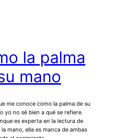
o la palma
su mano
ue me conoce como la palma de su
 yo no sé bien a qué se refiere.
nque es experta en la lectura de
 la mano, ella es manca de ambas