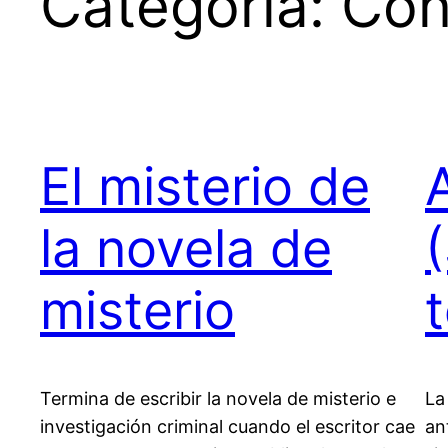
Categoría:
Con
El misterio de
la novela de
misterio
Termina de escribir la novela de misterio e
La
investigación criminal cuando el escritor cae
an