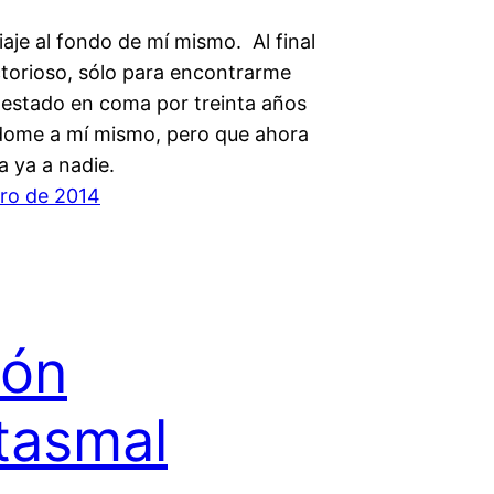
viaje al fondo de mí mismo. Al final
ctorioso, sólo para encontrarme
 estado en coma por treinta años
ome a mí mismo, pero que ahora
a ya a nadie.
ero de 2014
ión
tasmal