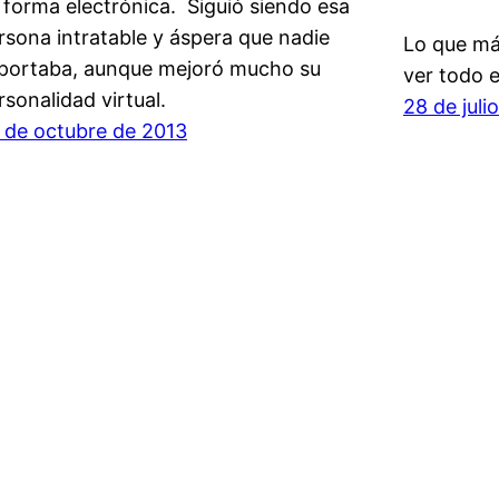
 forma electrónica. Siguió siendo esa
rsona intratable y áspera que nadie
Lo que má
portaba, aunque mejoró mucho su
ver todo 
rsonalidad virtual.
28 de juli
 de octubre de 2013