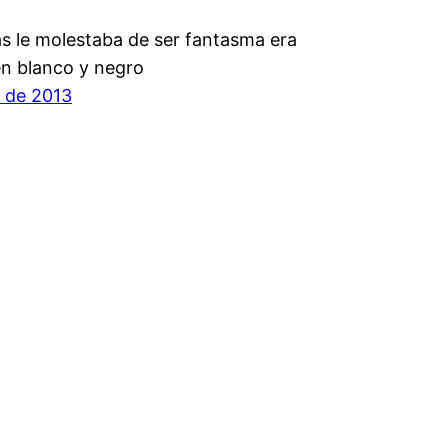
s le molestaba de ser fantasma era
en blanco y negro
o de 2013