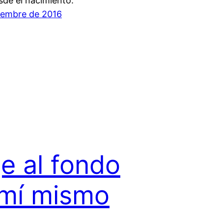
de el nacimiento.
iembre de 2016
je al fondo
mí mismo